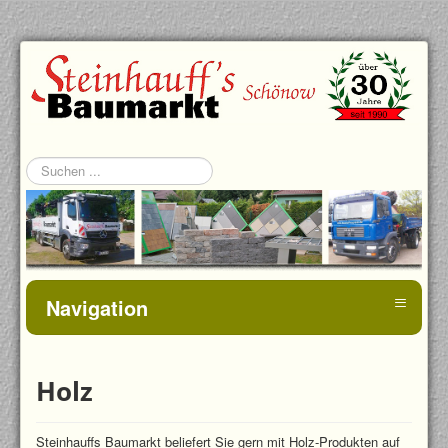
Suchen
...
≡
Navigation
Holz
Steinhauffs Baumarkt beliefert Sie gern mit Holz-Produkten auf