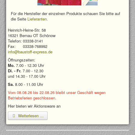
Für die Hersteller der einzelnen Produkte schauen Sie bitte auf
die Seite
Lieferanten.
Heinrich-Heine-Str. 58
16321 Bernau OT Schönow
Telefon: 03338-3141
Fax: 03338-768992
info@baustoff-express.de
Öffnungszeiten:
Mo.
7.00 - 12.30 Uhr
Di. - Fr.
7.00 - 12.30
und 14.30 - 17.00 Uhr
Sa.
8.00 - 11.00 Uhr
Vom 08.08.26 bis 22.08.26 bleibt unser Geschäft wegen
Betriebsferien geschlossen.
Hier bieten wir Aktionsware an
Weiterlesen …