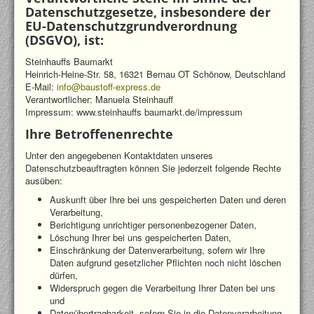
Datenschutzgesetze, insbesondere der
EU-Datenschutzgrundverordnung
(DSGVO), ist:
Steinhauffs Baumarkt
Heinrich-Heine-Str. 58, 16321 Bernau OT Schönow, Deutschland
E-Mail:
info@baustoff-express.de
Verantwortlicher: Manuela Steinhauff
Impressum: www.steinhauffs baumarkt.de/impressum
Ihre Betroffenenrechte
Unter den angegebenen Kontaktdaten unseres
Datenschutzbeauftragten können Sie jederzeit folgende Rechte
ausüben:
Auskunft über Ihre bei uns gespeicherten Daten und deren
Verarbeitung,
Berichtigung unrichtiger personenbezogener Daten,
Löschung Ihrer bei uns gespeicherten Daten,
Einschränkung der Datenverarbeitung, sofern wir Ihre
Daten aufgrund gesetzlicher Pflichten noch nicht löschen
dürfen,
Widerspruch gegen die Verarbeitung Ihrer Daten bei uns
und
Datenübertragbarkeit, sofern Sie in die Datenverarbeitung