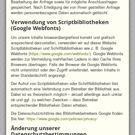
Bearbeitung der Anfrage sowie für mögliche Anschlussfragen
gespeichert. Nach Erledigung der von Ihnen gestellten Anfrage
werden personenbezogene Daten automatisch gelöscht.
Verwendung von Scriptbibliotheken
(Google Webfonts)
Um unsere Inhalte browserübergreifend korrekt und grafisch
ansprechend darzustellen, verwenden wir auf dieser Website
Scriptbibliotheken und Schriftbibliotheken wie z. B. Google
Webfonts (
https://www.google.com/webfonts/
). Google Webfonts
werden zur Vermeidung mehrfachen Ladens in den Cache Ihres
Browsers übertragen. Falls der Browser die Google Webfonts
nicht unterstützt oder den Zugriff unterbindet, werden Inhalte in
einer Standardschrift angezeigt.
Der Aufruf von Scriptbibliotheken oder Schriftbibliotheken löst
automatisch eine Verbindung zum Betreiber der Bibliothek aus.
Dabei ist es theoretisch möglich – aktuell allerdings auch unklar
ob und ggf. zu welchen Zwecken – dass Betreiber
entsprechender Bibliotheken Daten erheben.
Die Datenschutzrichtlinie des Bibliothekbetreibers Google finden
Sie hier:
https://www.google.com/policies/privacy/
Änderung unserer
Datenschutzbestimmungen