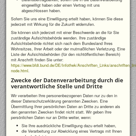
eingewilligt haben oder einen Vertrag mit uns
abgeschlossen haben.
Sofern Sie uns eine Einwilligung erteilt haben, können Sie diese
jederzeit mit Wirkung für die Zukunft widerrufen.
Sie können sich jederzeit mit einer Beschwerde an die für Sie
zuständige Aufsichtsbehörde wenden. Ihre zuständige
Aufsichtsbehörde richtet sich nach dem Bundesland Ihres
Wohnsitzes, Ihrer Arbeit oder der mutmaßlichen Verletzung. Eine
Liste der Aufsichtsbehörden (für den nichtöffentlichen Bereich)
mit Anschrift finden Sie unter:
https://www.bfdi.bund.de/DE/Infothek/Anschriften_Links/anschriften_lin
node.html
.
Zwecke der Datenverarbeitung durch die
verantwortliche Stelle und Dritte
Wir verarbeiten Ihre personenbezogenen Daten nur zu den in
dieser Datenschutzerklärung genannten Zwecken. Eine
Übermittlung Ihrer persönlichen Daten an Dritte zu anderen als
den genannten Zwecken findet nicht statt. Wir geben Ihre
persönlichen Daten nur an Dritte weiter, wenn:
Sie Ihre ausdrückliche Einwilligung dazu erteilt haben,
die Verarbeitung zur Abwicklung eines Vertrags mit Ihnen