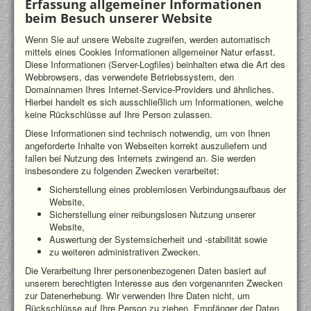
Erfassung allgemeiner Informationen
beim Besuch unserer Website
Wenn Sie auf unsere Website zugreifen, werden automatisch
mittels eines Cookies Informationen allgemeiner Natur erfasst.
Diese Informationen (Server-Logfiles) beinhalten etwa die Art des
Webbrowsers, das verwendete Betriebssystem, den
Domainnamen Ihres Internet-Service-Providers und ähnliches.
Hierbei handelt es sich ausschließlich um Informationen, welche
keine Rückschlüsse auf Ihre Person zulassen.
Diese Informationen sind technisch notwendig, um von Ihnen
angeforderte Inhalte von Webseiten korrekt auszuliefern und
fallen bei Nutzung des Internets zwingend an. Sie werden
insbesondere zu folgenden Zwecken verarbeitet:
Sicherstellung eines problemlosen Verbindungsaufbaus der
Website,
Sicherstellung einer reibungslosen Nutzung unserer
Website,
Auswertung der Systemsicherheit und -stabilität sowie
zu weiteren administrativen Zwecken.
Die Verarbeitung Ihrer personenbezogenen Daten basiert auf
unserem berechtigten Interesse aus den vorgenannten Zwecken
zur Datenerhebung. Wir verwenden Ihre Daten nicht, um
Rückschlüsse auf Ihre Person zu ziehen. Empfänger der Daten