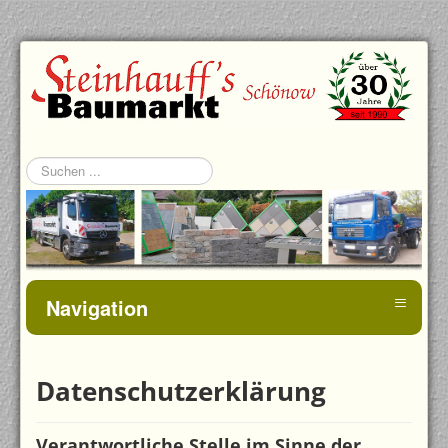
Suchen
...
≡
Navigation
Datenschutzerklärung
Verantwortliche Stelle im Sinne der