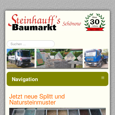
Suchen
...
≡
Navigation
Jetzt neue Splitt und
Natursteinmuster