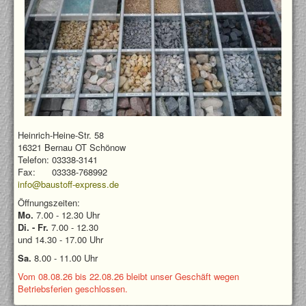
Heinrich-Heine-Str. 58
16321 Bernau OT Schönow
Telefon: 03338-3141
Fax: 03338-768992
info@baustoff-express.de
Öffnungszeiten:
Mo.
7.00 - 12.30 Uhr
Di. - Fr.
7.00 - 12.30
und 14.30 - 17.00 Uhr
Sa.
8.00 - 11.00 Uhr
Vom 08.08.26 bis 22.08.26 bleibt unser Geschäft wegen
Betriebsferien geschlossen.